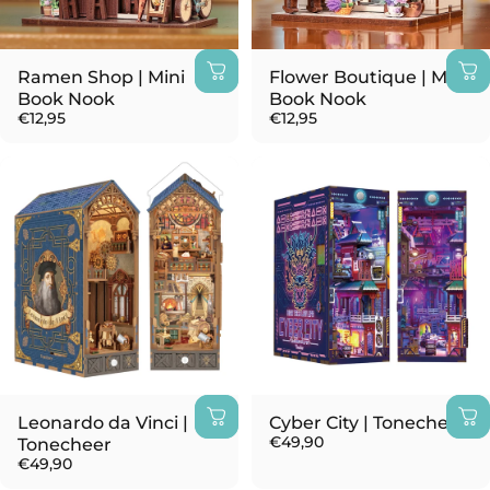
Ramen Shop | Mini
Flower Boutique | Mini
Book Nook
Book Nook
€12,95
€12,95
Leonardo da Vinci |
Cyber City | Tonecheer
€49,90
Tonecheer
€49,90