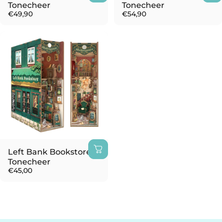
Tonecheer
Tonecheer
€49,90
€54,90
Left Bank Bookstore |
Tonecheer
€45,00