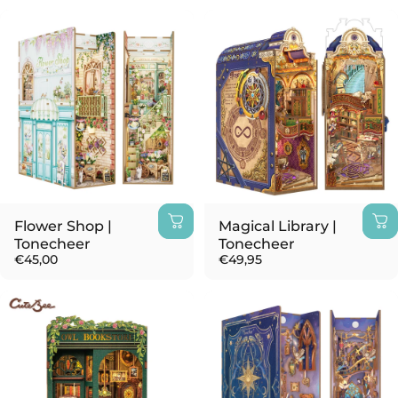
Flower Shop |
Magical Library |
Tonecheer
Tonecheer
€45,00
€49,95