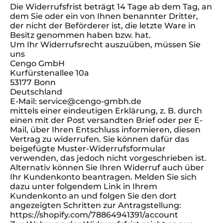
Die Widerrufsfrist beträgt 14 Tage ab dem Tag, an
dem Sie oder ein von Ihnen benannter Dritter,
der nicht der Beförderer ist, die letzte Ware in
Besitz genommen haben bzw. hat.
Um Ihr Widerrufsrecht auszuüben, müssen Sie
uns
Cengo GmbH
Kurfürstenallee 10a
53177 Bonn
Deutschland
E-Mail: service@cengo-gmbh.de
mittels einer eindeutigen Erklärung, z. B. durch
einen mit der Post versandten Brief oder per E-
Mail, über Ihren Entschluss informieren, diesen
Vertrag zu widerrufen. Sie können dafür das
beigefügte Muster-Widerrufsformular
verwenden, das jedoch nicht vorgeschrieben ist.
Alternativ können Sie Ihren Widerruf auch über
Ihr Kundenkonto beantragen. Melden Sie sich
dazu unter folgendem Link in Ihrem
Kundenkonto an und folgen Sie den dort
angezeigten Schritten zur Antragstellung:
https://shopify.com/78864941391/account