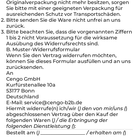
Originalverpackung nicht mehr besitzen, sorgen
Sie bitte mit einer geeigneten Verpackung für
ausreichenden Schutz vor Transportschäden.
Bitte senden Sie die Ware nicht unfrei an uns
zurück.
Bitte beachten Sie, dass die vorgenannten Ziffern
1 bis 2 nicht Voraussetzung für die wirksame
Ausübung des Widerrufsrechts sind.
B. Muster-Widerrufsformular
Wenn Sie den Vertrag widerrufen möchten,
können Sie dieses Formular ausfüllen und an uns
zurücksenden.
An
Cengo GmbH
Kurfürstenallee 10a
53177 Bonn
Deutschland
E-Mail: service@cengo-b2b.de
Hiermit widerrufe(n) ich/wir (
) den von mir/uns (
)
abgeschlossenen Vertrag über den Kauf der
folgenden Waren (
) / die Erbringung der
folgenden Dienstleistung (
):
Bestellt am (
) __________________ / erhalten am (
)
__________________