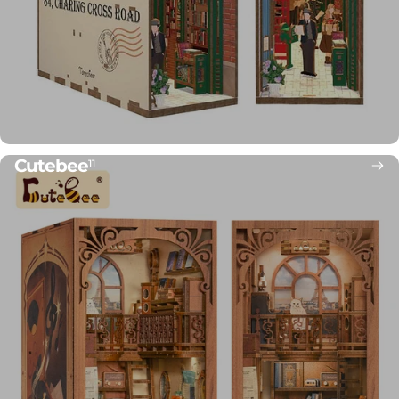
Cutebee
11