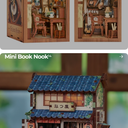
Mini Book Nook
14