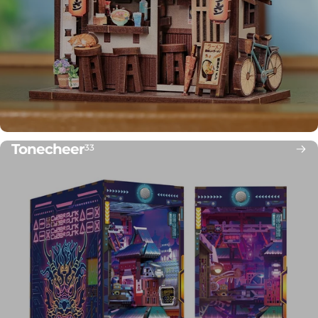
Tonecheer
33