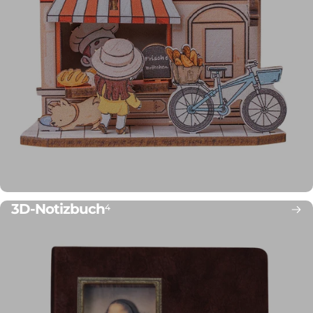
3D-Notizbuch
4