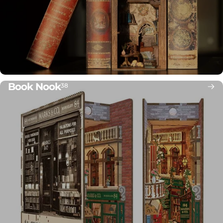
Book Nook
38