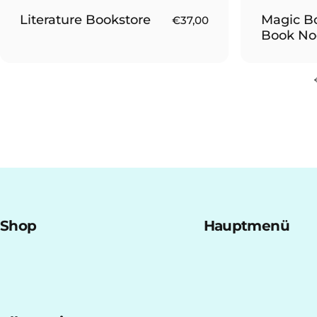
Literature Bookstore
Magic Bo
€37,00
Book No
Shop
Hauptmenü