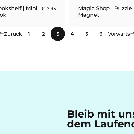
okshelf | Mini
Magic Shop | Puzzle
€12,95
ok
Magnet
Zurück
1
2
3
4
5
6
Vorwärts
Bleib mit u
dem Laufen