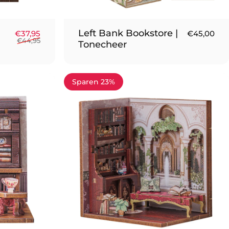
Left Bank Bookstore |
Verkaufspreis
Normaler Preis
€37,95
€45,00
€44,95
Tonecheer
Sparen 23%