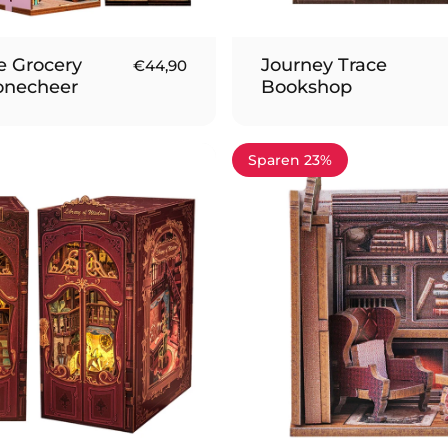
e Grocery
Journey Trace
€44,90
Tonecheer
Bookshop
Sparen 23%