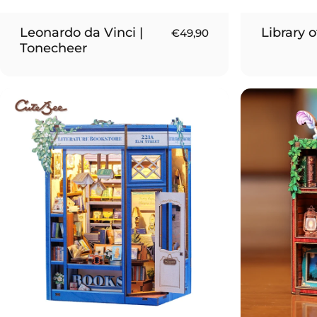
Leonardo da Vinci |
Library 
€49,90
Tonecheer