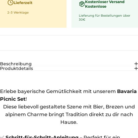
Kostenloser Versand
Lieferzeit
Kostenlose
2–3 Werktage
Lieferung für Bestellungen über
30€
Beschreibung
Produktdetails
Erlebe bayerische Gemütlichkeit mit unserem
Bavaria
Picnic Set
!
Diese liebevoll gestaltete Szene mit Bier, Brezen und
alpinem Charme bringt Tradition direkt zu dir nach
Hause.
✅
Schritt-für-Schritt-Anleitung
– Perfekt für ein