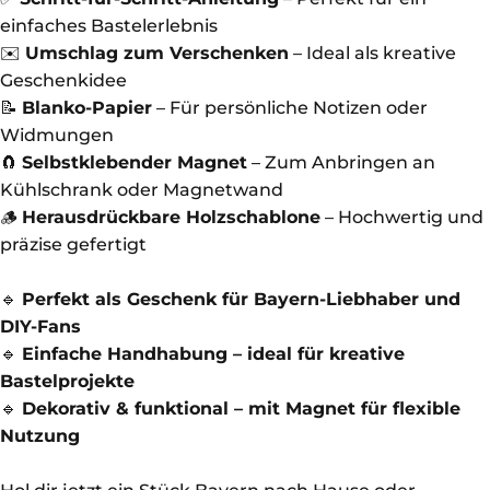
einfaches Bastelerlebnis
✉️
Umschlag zum Verschenken
– Ideal als kreative
Geschenkidee
📝
Blanko-Papier
– Für persönliche Notizen oder
Widmungen
🧲
Selbstklebender Magnet
– Zum Anbringen an
Kühlschrank oder Magnetwand
🪵
Herausdrückbare Holzschablone
– Hochwertig und
präzise gefertigt
🔹
Perfekt als Geschenk für Bayern-Liebhaber und
DIY-Fans
🔹
Einfache Handhabung – ideal für kreative
Bastelprojekte
🔹
Dekorativ & funktional – mit Magnet für flexible
Nutzung