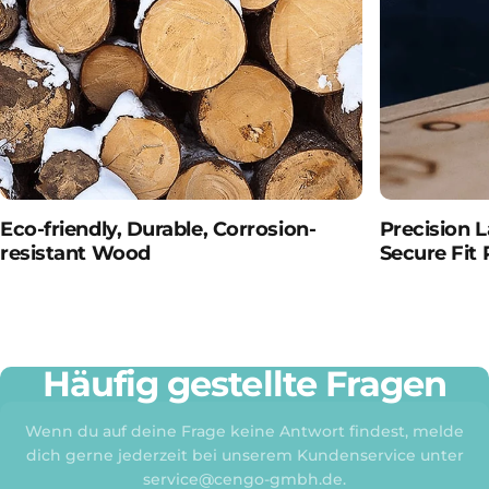
Eco-friendly, Durable, Corrosion-
Precision 
resistant Wood
Secure Fit 
Häufig gestellte Fragen
Wenn du auf deine Frage keine Antwort findest, melde
dich gerne jederzeit bei unserem Kundenservice unter
service@cengo-gmbh.de.