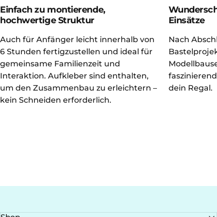
Einfach zu montierende,
Wundersch
hochwertige Struktur
Einsätze
Auch für Anfänger leicht innerhalb von
Nach Abschl
6 Stunden fertigzustellen und ideal für
Bastelprojek
gemeinsame Familienzeit und
Modellbause
Interaktion. Aufkleber sind enthalten,
faszinieren
um den Zusammenbau zu erleichtern –
dein Regal.
kein Schneiden erforderlich.