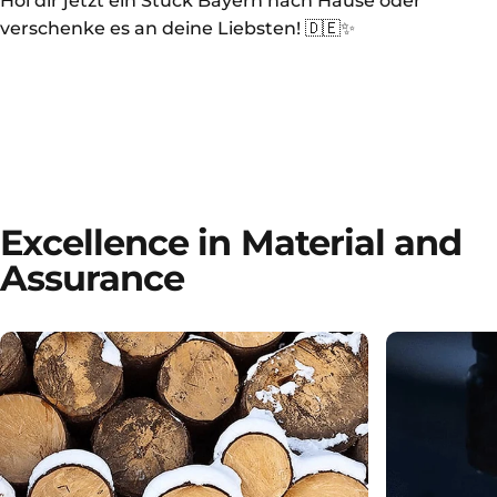
Hol dir jetzt ein Stück Bayern nach Hause oder
verschenke es an deine Liebsten! 🇩🇪✨
Excellence in Material and
Assurance