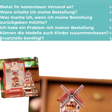
Bietet ihr kostenlosen Versand an?
Wann erhalte ich meine Bestellung?
Was mache ich, wenn ich meine Bestellung
zurückgeben möchte?
Ich habe ein Problem mit meiner Bestellung
Können die Modelle auch Kinder zusammenbauen?
Ersatzteile benötigt?