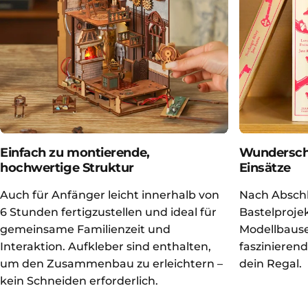
Einfach zu montierende,
Wundersch
hochwertige Struktur
Einsätze
Auch für Anfänger leicht innerhalb von
Nach Abschl
6 Stunden fertigzustellen und ideal für
Bastelprojek
gemeinsame Familienzeit und
Modellbause
Interaktion. Aufkleber sind enthalten,
faszinieren
um den Zusammenbau zu erleichtern –
dein Regal.
kein Schneiden erforderlich.