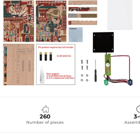
260
3
Number of pieces
Assemb