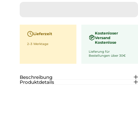
Kostenloser
Lieferzeit
Versand
Kostenlose
2–3 Werktage
Lieferung für
Bestellungen über 30€
Beschreibung
Produktdetails